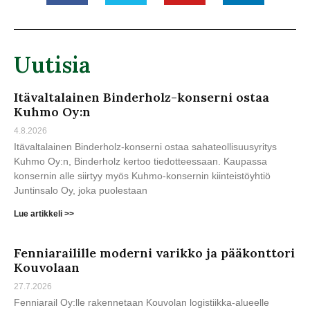
Uutisia
Itävaltalainen Binderholz-konserni ostaa
Kuhmo Oy:n
4.8.2026
Itävaltalainen Binderholz-konserni ostaa sahateollisuusyritys
Kuhmo Oy:n, Binderholz kertoo tiedotteessaan. Kaupassa
konsernin alle siirtyy myös Kuhmo-konsernin kiinteistöyhtiö
Juntinsalo Oy, joka puolestaan
Lue artikkeli >>
Fenniarailille moderni varikko ja pääkonttori
Kouvolaan
27.7.2026
Fenniarail Oy:lle rakennetaan Kouvolan logistiikka-alueelle