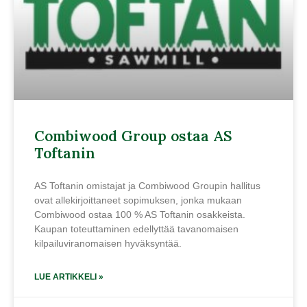
Combiwood Group ostaa AS
Toftanin
AS Toftanin omistajat ja Combiwood Groupin hallitus
ovat allekirjoittaneet sopimuksen, jonka mukaan
Combiwood ostaa 100 % AS Toftanin osakkeista.
Kaupan toteuttaminen edellyttää tavanomaisen
kilpailuviranomaisen hyväksyntää.
LUE ARTIKKELI »