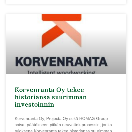
Korvenranta Oy tekee
historiansa suurimman
investoinnin
Korvenranta Oy, Projecta Oy sekä HOMAG Group
saivat päätökseen pitkän neuvotteluprosessin, jonka
tuloksena Korvenranta tekee historiansa suurimman