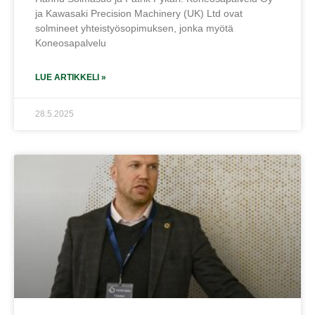
ja Kawasaki Precision Machinery (UK) Ltd ovat
solmineet yhteistyösopimuksen, jonka myötä
Koneosapalvelu
LUE ARTIKKELI »
28.5.2025