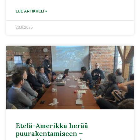
LUE ARTIKKELI »
23.6.2025
Etelä-Amerikka herää
puurakentamiseen –