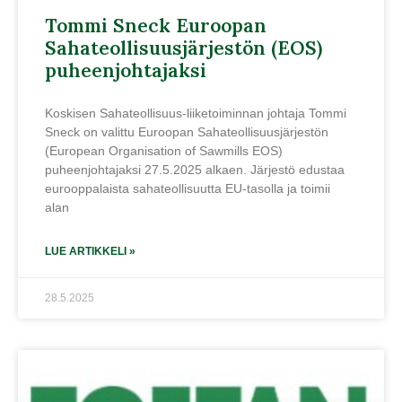
Tommi Sneck Euroopan
Sahateollisuusjärjestön (EOS)
puheenjohtajaksi
Koskisen Sahateollisuus-liiketoiminnan johtaja Tommi
Sneck on valittu Euroopan Sahateollisuusjärjestön
(European Organisation of Sawmills EOS)
puheenjohtajaksi 27.5.2025 alkaen. Järjestö edustaa
eurooppalaista sahateollisuutta EU-tasolla ja toimii
alan
LUE ARTIKKELI »
28.5.2025