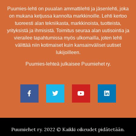
Puumies-lehti on puualan ammattilehti ja jäsenlehti, joka
on mukana ketjussa kannolta markkinoille. Lehti kertoo
tuoreesti alan tekniikasta, markkinoista, tuotteista,
yrityksistä ja ihmisistä. Toimitus seuraa alan uutisointia ja
vierailee tapahtumissa myös ulkomailla, joten lehti
välittää niin kotimaiset kuin kansainväliset uutiset
lukijoilleen.
Puumies-lehteä julkaisee Puumiehet ry.
Puumiehet ry. 2022 © Kaikki oikeudet pidätetään.