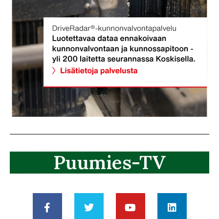
Puumies-TV