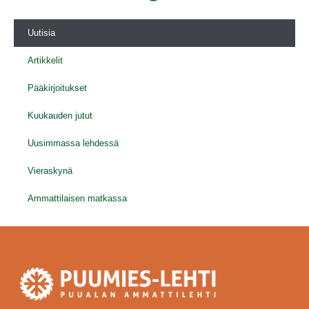
Uutisia
Artikkelit
Pääkirjoitukset
Kuukauden jutut
Uusimmassa lehdessä
Vieraskynä
Ammattilaisen matkassa