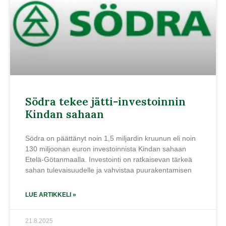
Södra tekee jätti-investoinnin
Kindan sahaan
Södra on päättänyt noin 1,5 miljardin kruunun eli noin
130 miljoonan euron investoinnista Kindan sahaan
Etelä-Götanmaalla. Investointi on ratkaisevan tärkeä
sahan tulevaisuudelle ja vahvistaa puurakentamisen
LUE ARTIKKELI »
21.8.2025