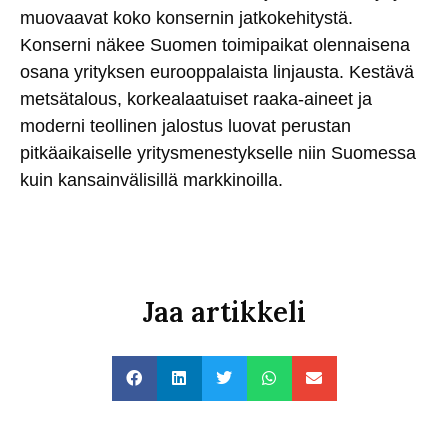
muovaavat koko konsernin jatkokehitystä.
Konserni näkee Suomen toimipaikat olennaisena
osana yrityksen eurooppalaista linjausta. Kestävä
metsätalous, korkealaatuiset raaka-aineet ja
moderni teollinen jalostus luovat perustan
pitkäaikaiselle yritysmenestykselle niin Suomessa
kuin kansainvälisillä markkinoilla.
Jaa artikkeli