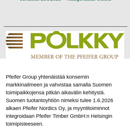
Pfeifer Group yhtenäistää konsernin
markkinailmeen ja vahvistaa samalla Suomen
toimipaikkojensa pitkän aikavälin kehitystä.
Suomen tuotantoyhtiön nimeksi tulee 1.6.2026
alkaen Pfeifer Nordics Oy, ja myyntitoiminnot
integroidaan Pfeifer Timber GmbH:n Helsingin
toimipisteeseen.