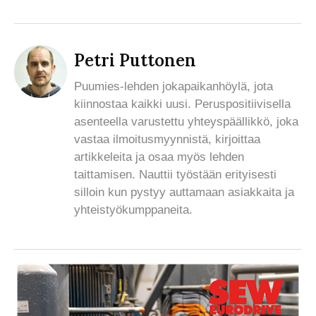
Petri Puttonen
Puumies-lehden jokapaikanhöylä, jota
kiinnostaa kaikki uusi. Peruspositiivisella
asenteella varustettu yhteyspäällikkö, joka
vastaa ilmoitusmyynnistä, kirjoittaa
artikkeleita ja osaa myös lehden
taittamisen. Nauttii työstään erityisesti
silloin kun pystyy auttamaan asiakkaita ja
yhteistyökumppaneita.