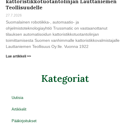
kattoristikkotuotantolinjan Lauttaniemen
Teollisuudelle
27.7.2026
Suomalainen robotiikka-, automaatio- ja
ohjelmistoteknologiayhtiö Trussmatic on vastaanottanut
tilauksen automatisoidun kattoristikkotuotantolinjan
toimittamisesta Suomen vanhimmalle kattoristikkovalmistajalle
Lauttaniemen Teollisuus Oy:lle. Vuonna 1922
Lue artikkeli >>
Kategoriat
Uutisia
Artikkelit
Pääkirjoitukset