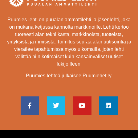
Puumies-lehti on puualan ammattilehti ja jäsenlehti, joka
on mukana ketjussa kannolta markkinoille. Lehti kertoo
tuoreesti alan tekniikasta, markkinoista, tuotteista,
yrityksistä ja ihmisistä. Toimitus seuraa alan uutisointia ja
vierailee tapahtumissa myös ulkomailla, joten lehti
välittää niin kotimaiset kuin kansainväliset uutiset
lukijoilleen.
Puumies-lehteä julkaisee Puumiehet ry.